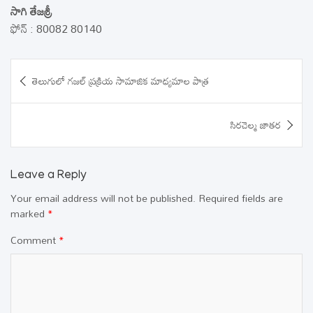
సాగి తేజశ్రీ
ఫోన్‌ : 80082 80140
Post
తెలుగులో గజల్‌ ప్రక్రియ సామాజిక మాధ్యమాల పాత్ర
navigation
సిరచెల్మ జాతర
Leave a Reply
Your email address will not be published.
Required fields are
marked
*
Comment
*