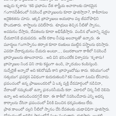
అప్పుడు కృశాను ‘‘కలి ప్రభావం చేత శాస్త్రీయ ఆచారాలకు దూరమైన
గంగానదీతీరంలో నివసించే బ్రాహ్మణులను కూడా పూజిస్తావా?, కాశీవాసుల
అనైతికతను చూడు. ఇక్కడి బ్రాహ్మణులు ఆయుధాల వల్ల జీవనోపాధిని
పొందుతారు. శాస్త్రాలను వదిలేసారు. శూద్రులు తెచ్చిన నీటితో స్నానం,
ఆచమనం చేస్తారు, దేవతలను కూడా అభిషేకిస్తారు. వండిన భోజనాన్ని వ్యర్థం
చేయడానికి భయపడరు. అనేక రకాల నీచపు అలవాట్లతో ఉన్నారు. ఈ
మూర్ఖులు గంగాస్నానం తర్వాత కూడా రజకులు ముట్టిన వస్త్రాలను ధరిస్తారు.
ఎవరూ వేదాధ్యయనం చేయరు అంటూ… పలురకాలుగా కాశీలో నివసించే
బ్రాహ్మణులను తూలనాడాడు.. అది విని భరించలేక విశ్వావసు ‘‘కృశాను!
బ్రాహ్మణుల నింద విని నాకు కష్టంగా ఉంది, హృదయం కంపిస్తుంది.
నువ్వేదైతే అన్నావో అది కలిదోషమే కాని బ్రాహ్మణదోషం కాదు. కలియుగంలో
సత్యయుగ ప్రవర్తన ఏవిధంగా కుదురుతుంది? కలి నిజంగా ఓటమి లేనివాడు.
ప్రపంచంలో ఉన్న ప్రాణులందరిలో ఏ ఒక్క వ్యక్తి వేదమార్గంలో నడిచినా,
వేదాలతో నమ్మకంతో ఉన్నా ప్రశంసనీయమే కదా. ఎడారిలో చిన్న నీటి చెలిమె
ఉన్నా అది ఆనందించదగ్గదే కదా. ఈ కాశీలో నివసించేవారు ఎన్ని అధర్మ
కార్యాలను చేసినా ప్రపంచంలో వీరికి మించిన ధర్మవంతులు లేరు.
ప్రాత:కాలంలో చల్లని నీటిలో స్నానం చేసి దేవతలకు యథావిధిగా పూజిస్తారు.
గోమయంతో అలికిన స్థానంలోనే వంట వండుతారు, భుజిస్తారు. ఇంతటి