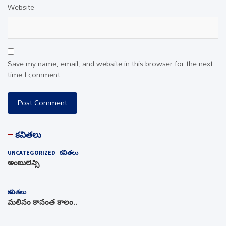
Website
Save my name, email, and website in this browser for the next
time I comment.
కవితలు
UNCATEGORIZED
కవితలు
అంబులెన్స్‌
కవితలు
మలినం కానంత కాలం..