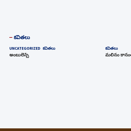
Posts
pagination
కవితలు
UNCATEGORIZED
కవితలు
కవితలు
అంబులెన్స్‌
మలినం కానంత